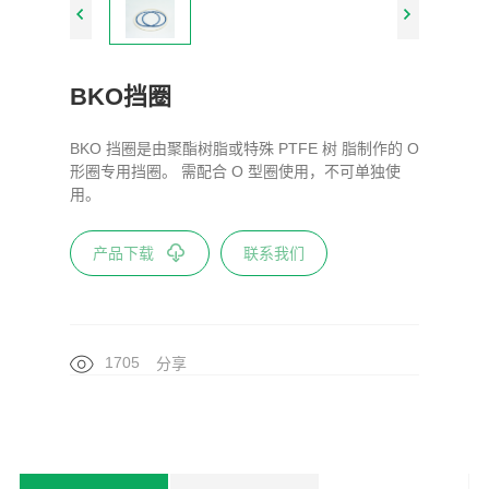
BKO挡圈
BKO 挡圈是由聚酯树脂或特殊 PTFE 树 脂制作的 O
形圈专用挡圈。 需配合 O 型圈使用，不可单独使
用。
产品下载
联系我们
1705
分享