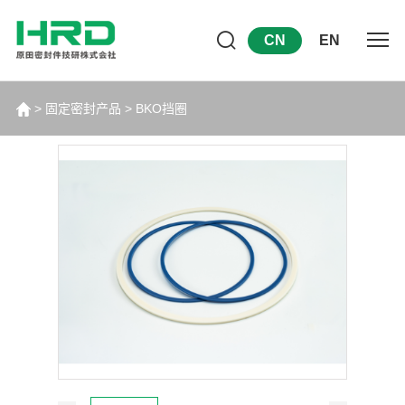
CN
EN
>
固定密封产品
>
BKO挡圈