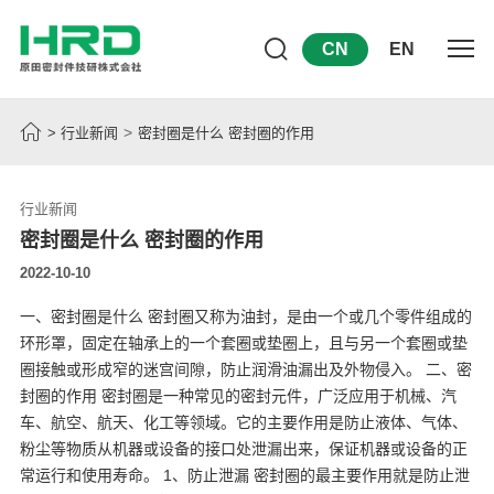
CN
EN
>
>
行业新闻
密封圈是什么 密封圈的作用
行业新闻
密封圈是什么 密封圈的作用
2022-10-10
一、密封圈是什么 密封圈又称为油封，是由一个或几个零件组成的
环形罩，固定在轴承上的一个套圈或垫圈上，且与另一个套圈或垫
圈接触或形成窄的迷宫间隙，防止润滑油漏出及外物侵入。 二、密
封圈的作用 密封圈是一种常见的密封元件，广泛应用于机械、汽
车、航空、航天、化工等领域。它的主要作用是防止液体、气体、
粉尘等物质从机器或设备的接口处泄漏出来，保证机器或设备的正
常运行和使用寿命。 1、防止泄漏 密封圈的最主要作用就是防止泄