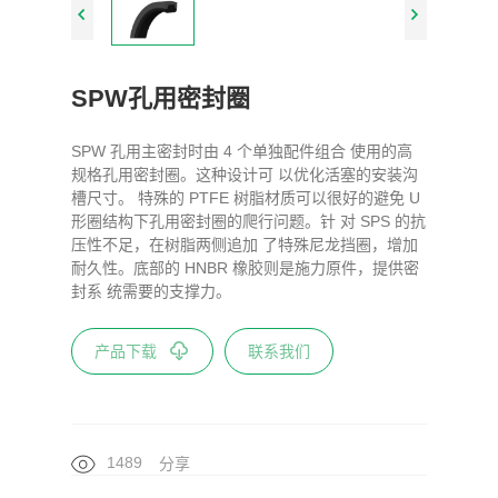
SPW孔用密封圈
SPW 孔用主密封时由 4 个单独配件组合 使用的高
规格孔用密封圈。这种设计可 以优化活塞的安装沟
槽尺寸。 特殊的 PTFE 树脂材质可以很好的避免 U
形圈结构下孔用密封圈的爬行问题。针 对 SPS 的抗
压性不足，在树脂两侧追加 了特殊尼龙挡圈，增加
耐久性。底部的 HNBR 橡胶则是施力原件，提供密
封系 统需要的支撑力。
产品下载
联系我们
1489
分享