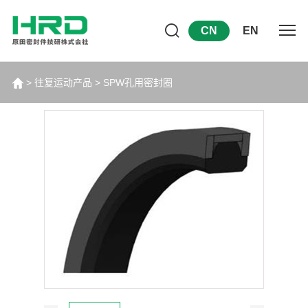
CN
EN
>
往复运动产品
>
SPW孔用密封圈