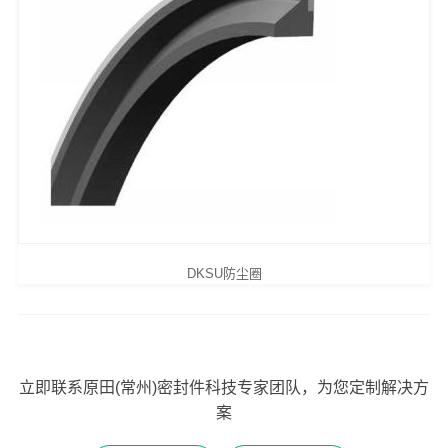
DKSU防尘圈
立即联系原田(常州)密封件科技专家团队，为您定制解决方
案