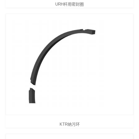
URH杆用密封圈
KTR纳污环