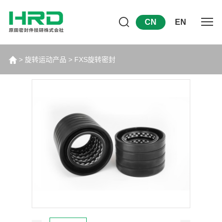
CN
EN
>
旋转运动产品
>
FXS旋转密封