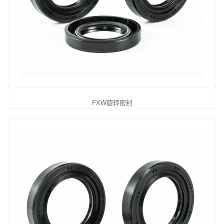
FXW旋转密封