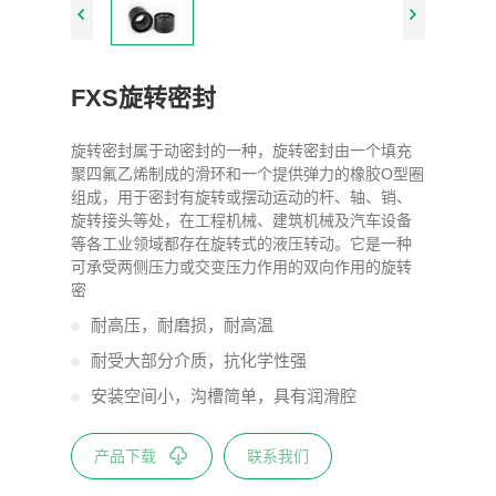
FXS旋转密封
旋转密封属于动密封的一种，旋转密封由一个填充
聚四氟乙烯制成的滑环和一个提供弹力的橡胶O型圈
组成，用于密封有旋转或摆动运动的杆、轴、销、
旋转接头等处，在工程机械、建筑机械及汽车设备
等各工业领域都存在旋转式的液压转动。它是一种
可承受两侧压力或交变压力作用的双向作用的旋转
密
耐高压，耐磨损，耐高温
耐受大部分介质，抗化学性强
安装空间小，沟槽简单，具有润滑腔
产品下载
联系我们